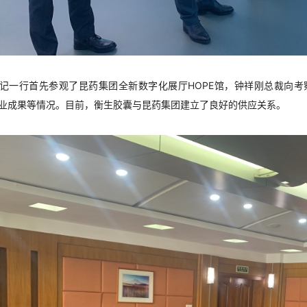
记一行首先参观了昆药集团全新数字化展厅HOPE馆，钟祥刚总裁向
业成果等情况。目前，衡生胶囊与昆药集团建立了良好的供应关系。