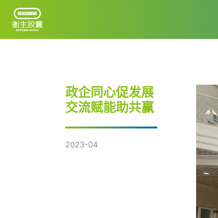
首页
政企同心促发展
关于衡生
交流赋能助共赢
公司规模
质量生产
2023-04
优才计划
发展动态