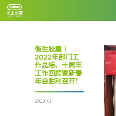
首页
衡生胶囊丨
关于衡生
2022年部门工
公司规模
作总结、十周年
质量生产
工作回顾暨新春
年会胜利召开！
优才计划
2023-01
发展动态