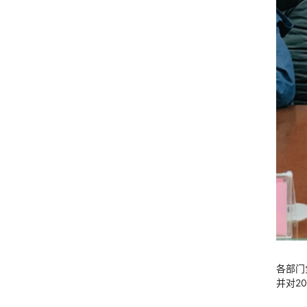
各部门
并对2