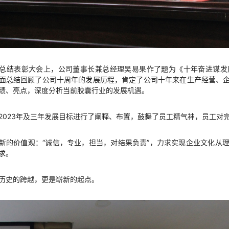
总结表彰大会上，公司董事长兼总经理吴易果作了题为《十年奋进谋发
面总结回顾了公司十周年的发展历程，肯定了公司十年来在生产经营、
绩、亮点，深度分析当前胶囊行业的发展机遇。
2023年及三年发展目标进行了阐释、布置，鼓舞了员工精气神，员工对完
新的价值观：“诚信，专业，担当，对结果负责”，力求实现企业文化从
求。
历史的跨越，更是崭新的起点。