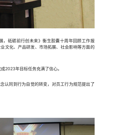
展，砥砺前行创未来》衡生胶囊十周年回顾工作报
企业文化、产品研发、市场拓展、社会影响等方面的
成2023年目标任务充满了信心。
理念认同到行为自觉的转变，对员工行为规范提出了