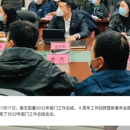
3年1月17日，衡生胶囊2022年部门工作总结、十周年工作回顾暨新春
席了2022年部门工作总结会议。