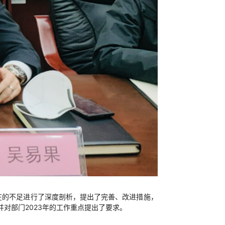
在的不足进行了深度剖析，提出了完善、改进措施，
并对部门2023年的工作重点提出了要求。