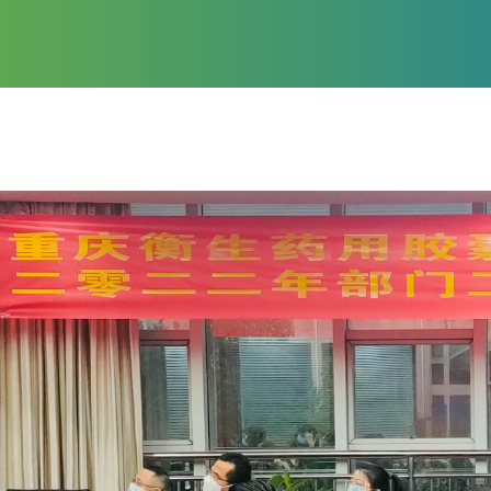
产品种类
服务方案
+86 0
023850827
颜色服务
servi
尺寸印字
增值服务
联系我们