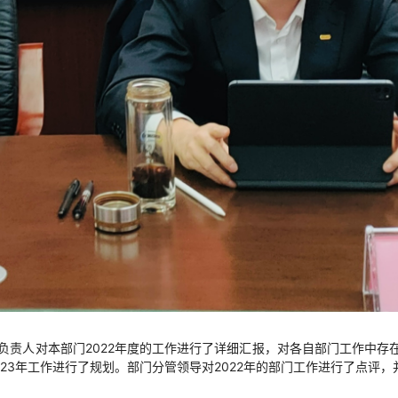
负责人对本部门2022年度的工作进行了详细汇报，对各自部门工作中存
023年工作进行了规划。部门分管领导对2022年的部门工作进行了点评，