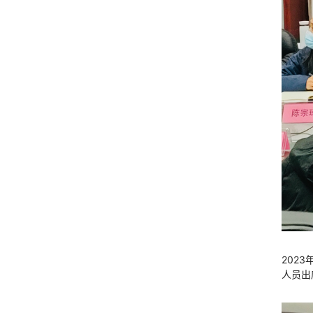
202
人员出