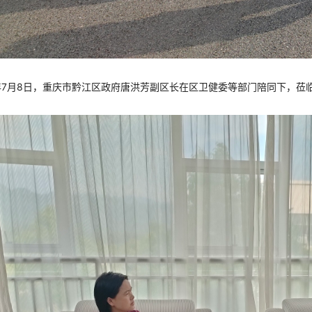
2年7月8日，重庆市黔江区政府唐洪芳副区长在区卫健委等部门陪同下，