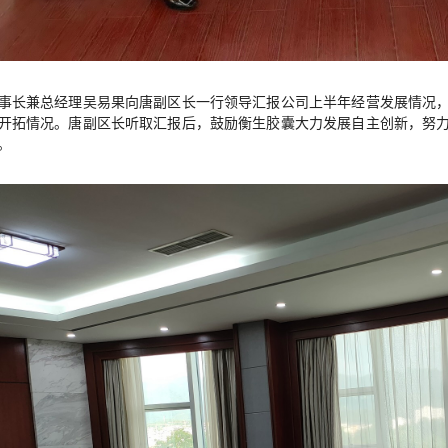
事长兼总经理吴易果向唐副区长一行领导汇报公司上半年经营发展情况
开拓情况。唐副区长听取汇报后，鼓励衡生胶囊大力发展自主创新，努
。