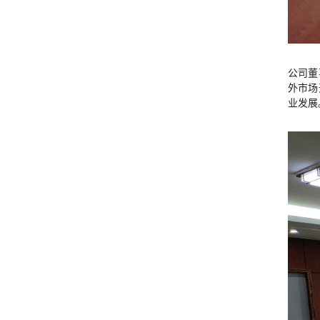
公司董
外市场
业发展