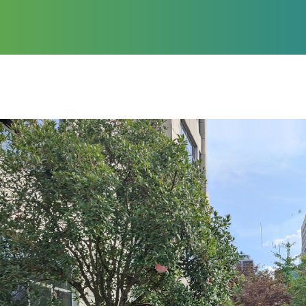
产品种类
服务方案
+86 0
023850827
颜色服务
servi
尺寸印字
增值服务
联系我们