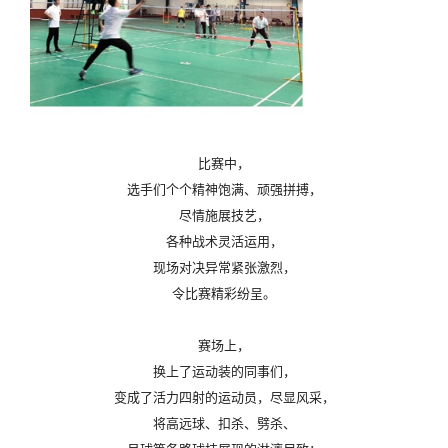
比赛中，
选手们个个精神饱满、顽强拼搏，
尽情施展技艺，
各种战术灵活运用，
现场对决异常紧张激烈，
令比赛精彩纷呈。
赛场上，
换上了运动装的同事们，
变成了活力四射的运动员，尽显风采，
将高远球、扣杀、劈杀、