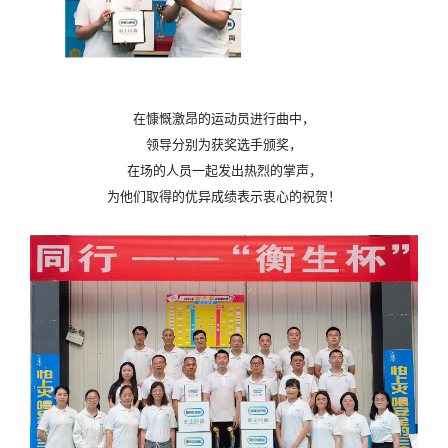
在慷慨激昂的运动员进行曲中，
领导分别为获奖选手颁奖，
在场的人员一起发出热烈的掌声，
为他们取得的优异成绩表示衷心的祝贺！