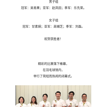
男子组
冠军：吴易果；亚军：赵凤田；季军：乐先荣。
女子组
冠军：甘素娟；亚军：高辅芝；季军：刘磊。
祝贺获胜者！
精彩的比赛落下帷幕，
在羽毛球馆内，
举行了简短而热闹的闭幕式。