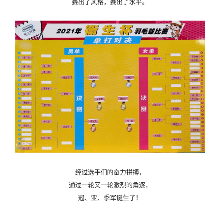
赛出了风格，赛出了水平。
经过选手们的奋力拼搏，
通过一轮又一轮激烈的角逐，
冠、亚、季军诞生了！