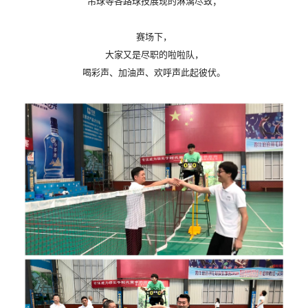
吊球等各路球技展现的淋漓尽致；
赛场下，
大家又是尽职的啦啦队，
喝彩声、加油声、欢呼声此起彼伏。